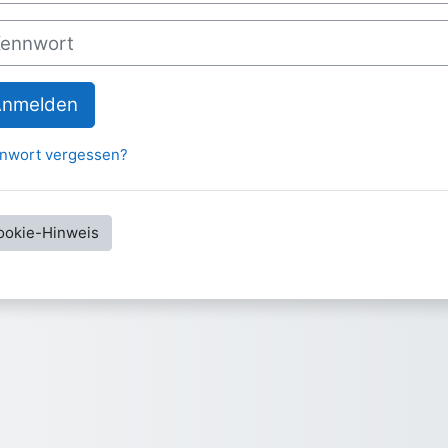
nwort
Anmelden
nwort vergessen?
ookie-Hinweis