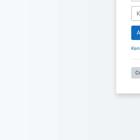
Ken
Ken
C